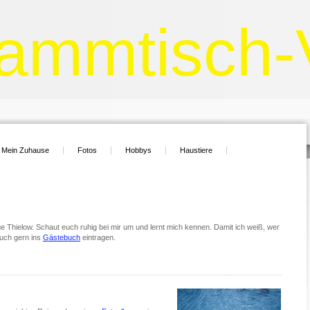
rammtisch-
Mein Zuhause
Fotos
Hobbys
Haustiere
e Thielow. Schaut euch ruhig bei mir um und lernt mich kennen. Damit ich weiß, wer
auch gern ins
Gästebuch
eintragen.